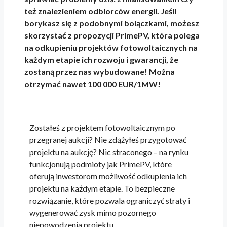
też znalezieniem odbiorców energii. Jeśli
borykasz się z podobnymi bolączkami, możesz
skorzystać z propozycji PrimePV, która polega
na odkupieniu projektów fotowoltaicznych na
każdym etapie ich rozwoju i gwarancji, że
zostaną przez nas wybudowane! Można
otrzymać nawet 100 000 EUR/1MW!
Zostałeś z projektem fotowoltaicznym po
przegranej aukcji? Nie zdążyłeś przygotować
projektu na aukcję? Nic straconego – na rynku
funkcjonują podmioty jak PrimePV, które
oferują inwestorom możliwość odkupienia ich
projektu na każdym etapie. To bezpieczne
rozwiązanie, które pozwala ograniczyć straty i
wygenerować zysk mimo pozornego
niepowodzenia projektu.