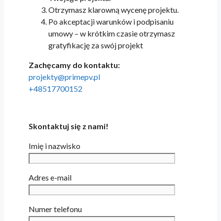
Otrzymasz klarowną wycenę projektu.
Po akceptacji warunków i podpisaniu
umowy – w krótkim czasie otrzymasz
gratyfikację za swój projekt
Zachęcamy do kontaktu:
projekty@primepv.pl
+48517700152
Skontaktuj się z nami!
Imię i nazwisko
Adres e-mail
Numer telefonu