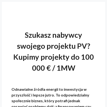
Szukasz nabywcy
swojego projektu PV?
Kupimy projekty do 100
000 € / 1MW
Odnawialne źródła energii to inwestycja w
przyszłość i lepsze jutro. To odpowiedzialny
społecznie biznes, który potrafi jednak
sprawiać problemy dziś: z finansowaniem czy